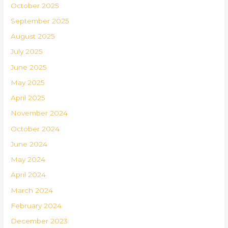
October 2025
September 2025
August 2025
July 2025
June 2025
May 2025
April 2025
November 2024
October 2024
June 2024
May 2024
April 2024
March 2024
February 2024
December 2023