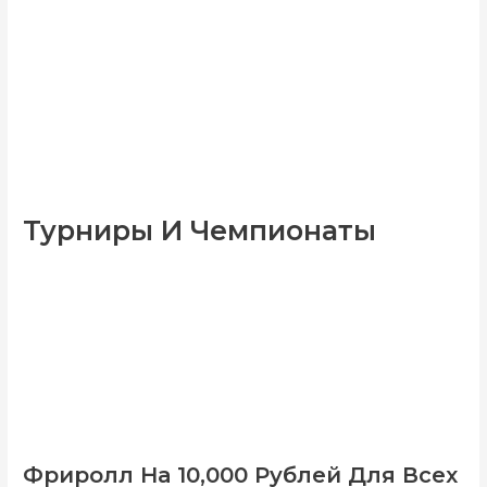
адресами.
Участие в промо — возможность увеличить
стартовый банкролл или сформировать его с
нуля.
В зачет идет только оборот рейка, сумма ставок
не учитывается.
На него поступают все бонусы, которые
начисляются игроку.
Турниры И Чемпионаты
В разделе «Касса», а также при регистрации новой
учетной записи. Этого не получится сделать,
приложение для iOS на сегодня отсутствует. Играть с
Айфонов или Айпэдов разрешено через веб-версию
сайта (по возможностям она не уступает софту для
Андроид-устройств). Отдельное приложение для
смартфонов и планшетов есть.
Фриролл На 10,000 Рублей Для Всех