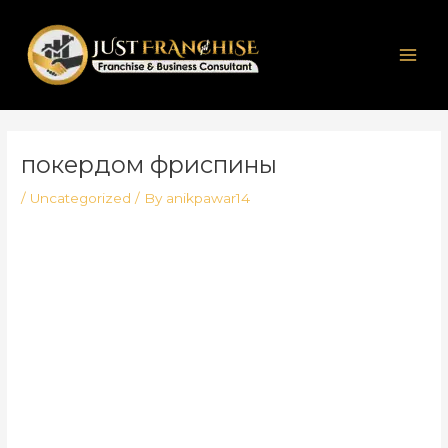
Skip
Main
to
Men
content
покердом фриспины
/
Uncategorized
/ By
anikpawar14
Многократная регистрация строго запрещена и может
привести к блокировке. Несмотря на международную
лицензию Кюрасао, официальный сайт Pokerdom
Casino периодически подвергается блокировкам со
стороны провайдеров. Однако это не повод
расставаться с любимыми азартными развлечениями!
Отличие лишь в веб-адресе, который включает
название казино и дополнительные цифры или буквы.
Руководство pokercashers.com призывает посетителей
сайта следовать принципам ответственной игры.