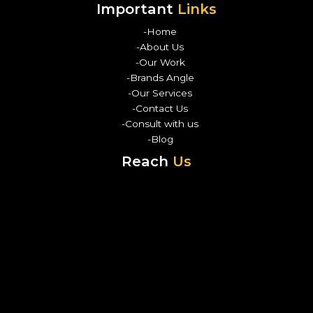
Important
Links
-Home
-About Us
-Our Work
-Brands Angle
-Our Services
-Contact Us
-Consult with us
-Blog
Reach
Us