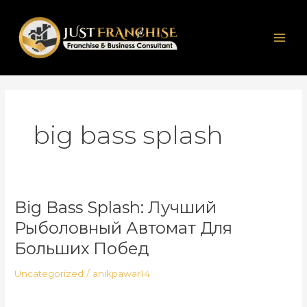
Skip
Main
to
Men
content
big bass splash
Big Bass Splash: Лучший
Big
Bass
Рыболовный Автомат Для
Splash:
Больших Побед
Лучший
Рыболовный
Uncategorized
/
anikpawar14
Автомат
Для
Friends Casino – ✨ Присоединяйтесь к увлекательному