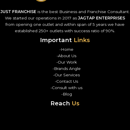
JUST FRANCHISE
is the best Business and Franchise Consultant.
We started our operations in 2017 as
JAGTAP ENTERPRISES
from opening one outlet and within span of 5 years we have
established 250+ outlets with success ratio of 90%.
Important
Links
-Home
-About Us
-Our Work
-Brands Angle
-Our Services
-Contact Us
-Consult with us
-Blog
Reach
Us