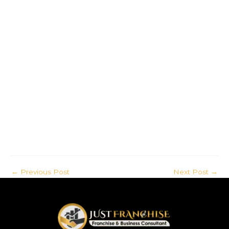
В ряде случаев бонусные опции бесплатных игровых
автоматов отличаются от тех, которые предложены в
играх онлайн-казино. Игровые автоматы удобны для
мобильных телефонов Андроид и устройств IOS.
Играть в слоты бесплатно – это отличный способ не
только отточить свои навыки, но и приятно провести
время. Играя, вы не рискуете своими средствами.
Автоматы в демо доступны в любое время и в любом
месте, поскольку запускаются не только с ПК, но и со
смартфонов — нет никаких преград в прокручиваниях
«вхолостую». Более того, сейчас в современных казино
предоставлен огромный выбор игр – выберите свой
любимый жанр и начните играть в слоты бесплатно.
←
Previous Post
Next Post
→