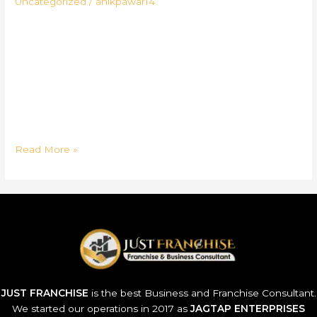
Uncategorized
/
anikpawar14
Стратегии
для
✨ Friends Casino – Добро пожаловать в мир удачи и
успешной
веселья в Френдс Казино – вашем идеальном месте
игры
для незабываемых азартных приключений с друзьями! ✨
✨ Selector Casino – Играй в захватывающие азартные
игры и выигрывай крупные призы в Селектор Казино –
вашем надёжном партнёре в мире азарта и
развлечений! ✨ ✨ Brillx Casino – […]
Read More »
JUST FRANCHISE
is the best Business and Franchise Consultant.
We started our operations in 2017 as
JAGTAP ENTERPRISES