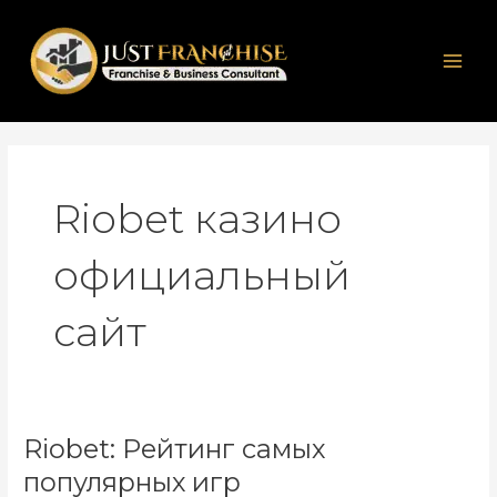
Skip
Main
to
Men
content
Riobet казино
официальный
сайт
Riobet: Рейтинг самых
Riobet:
Рейтинг
популярных игр
самых