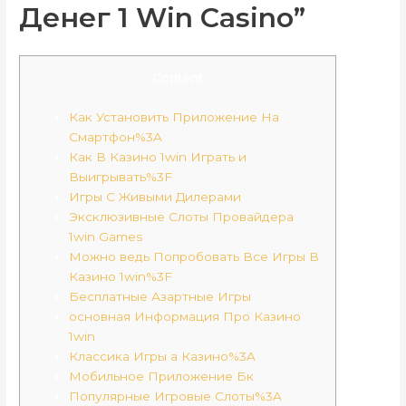
Денег 1 Win Casino”
Content
Как Установить Приложение На
Смартфон%3A
Как В Казино 1win Играть и
Выигрывать%3F
Игры С Живыми Дилерами
Эксклюзивные Слоты Провайдера
1win Games
Можно ведь Попробовать Все Игры В
Казино 1win%3F
Бесплатные Азартные Игры
основная Информация Про Казино
1win
Классика Игры а Казино%3A
Мобильное Приложение Бк
Популярные Игровые Слоты%3A