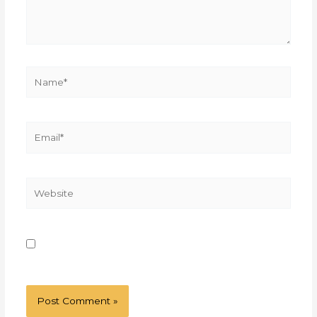
Name*
Email*
Website
Save my name, email, and website in this browser
for the next time I comment.