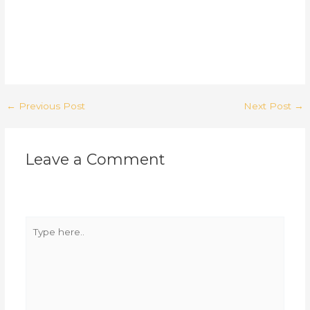
казино например к Live-games. В первом экране сайта
находится основная навигационная панель (главное
меню). Отсюда можно перейдут в любой игровой
раздел – остального прематчевой линии БК на спорт
конца игр Aviator%2C JetX и прочих.
←
Previous Post
Next Post
→
Leave a Comment
Your email address will not be published.
Required
fields are marked
*
Type
here..