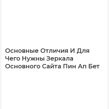
специальное поле в разделе «Промо». Выплаты
выигрыша также проходят через кассу, где для
транзакции предлагается аналогичный список
сервисов, что подтверждают пользователя в отзывах о
PinUp. Как вывести деньги пользователь поймет, следуя
несложным рекомендациям системы. Для удобства
пользователей онлайн казино Пин Ап предусмотрела
фильтрацию по провайдерам, минимальной ставке.
Основные Отличия И Для
Чего Нужны Зеркала
Основного Сайта Пин Ап Бет
На площадке 7к казино предусмотрен частичный
возврат проигранных денег по пятницам. Размер
кешбэка высчитывается по формуле и зависит от
сделанных и сыгравших на портале ставок. Чем больше
будет в конечном итоге разница, тем больше окажется
частичный возврат. В еженедельных розыгрышах 7к