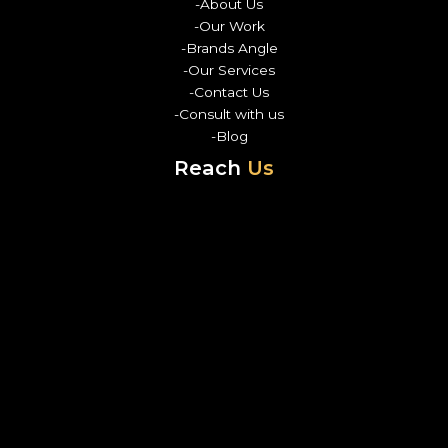
-About Us
-Our Work
-Brands Angle
-Our Services
-Contact Us
-Consult with us
-Blog
Reach
Us