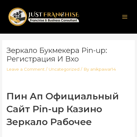
Skip
Main
to
Men
content
Зеркало Букмекера Pin-up:
Регистрация И Вхо
Leave a Comment
/
Uncategorized
/ By
anikpawar14
Зеркало Букмекера Pin-up: Регистрация И Вход
Пин Ап Официальный
Сайт Pin-up Казино
Зеркало Рабочее