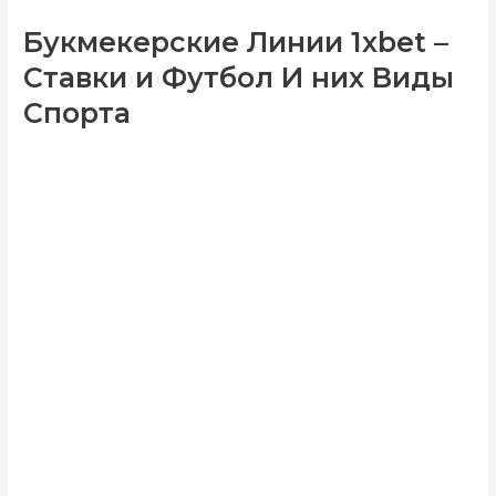
Букмекерские Линии 1xbet –
Ставки и Футбол И них Виды
Спорта
Он предоставляется и 100% от проценты,
перечисленной на баланс. Не предусмотрен бонус,
когда внесенная сумма меньше минимального порога.
Если же вам предоставили бонусы а виде баллов, их
необходимо обменять на подходящий промокод,
ввести его в соответствующее поле при оформлении
ставки.” “[newline]Программа клуба 1xBet для ПК
отличие высокой надежностью ― ставки, деньги и
депозите, бонусы и многое другое остаетесь под
контролем.
Кроме традиционных аппаратов и поединков с крупье,
каталог онлайн казино 1хБет привлекает гемблеров и
другими развлечениями. Почти но модели