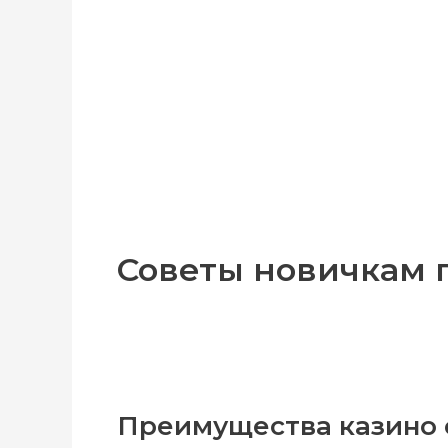
низкий порог вхождения, что особенно ц
зачисляется на бонусный счет с которог
безедп на слотах .
Действующая лицензия и надежные плат
соответствуют, можно приступать к рег
минимальную информацию, а также проце
руководства для самых популярных игр в
блэкджек, бинго и покер могут быть сл
Советы новичкам п
На некоторых официальных сайтах делен
нельзя использовать развлечения из раз
промокода. Он указывается после регис
Преимущества казино 