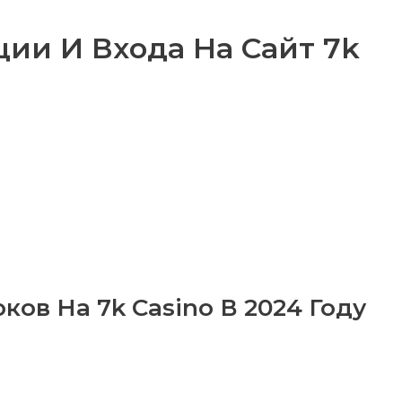
ии И Входа На Сайт 7k
орчество, а также соревнований спортивного
тся. То же самое можно сказать об игре на
е в качестве выигрышей выступают не деньги, а
кое казино – это особая сфера со своими законами
ой можно легко зарабатывать деньги, увлекаясь
блем. А самые лучшие интернет заведения для
ены в данном списке.
ков На 7k Casino В 2024 Году
е для игроков посты, новости и действующие
тивно отвечают в соцсетях своим клиентам, не
ликации. Многие игроки публикуют под постами