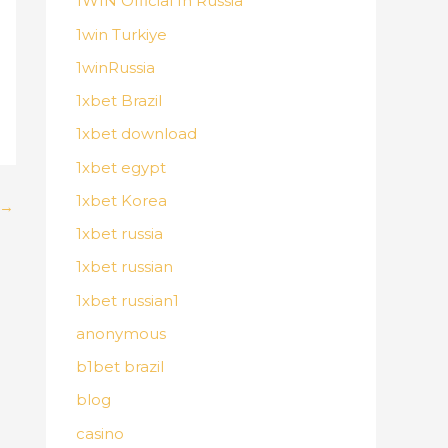
1WIN Official In Russia
1win Turkiye
1winRussia
1xbet Brazil
1xbet download
1xbet egypt
1xbet Korea
→
1xbet russia
1xbet russian
1xbet russian1
anonymous
b1bet brazil
blog
casino