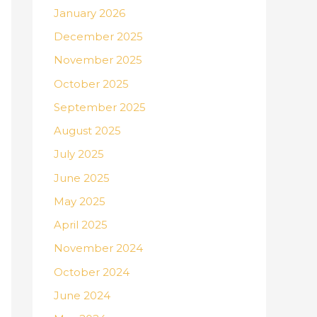
January 2026
December 2025
November 2025
October 2025
September 2025
August 2025
July 2025
June 2025
May 2025
April 2025
November 2024
October 2024
June 2024