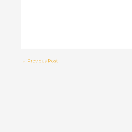
удобный и понятный сайт, приветственн
столкнулся с обманом или неисполнение
нарушениях в комиссию регулирования а
поступлений в бюджет, то они шли лишь 
рамках закона.
←
Previous Post