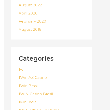
August 2022
April 2020
February 2020
August 2018
Categories
1w
1Win AZ Casino
1Win Brasil
1WIN Casino Brasil
1win India