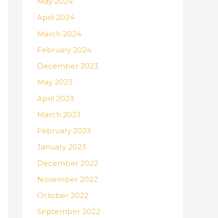
May 2024
April 2024
March 2024
February 2024
December 2023
May 2023
April 2023
March 2023
February 2023
January 2023
December 2022
November 2022
October 2022
September 2022