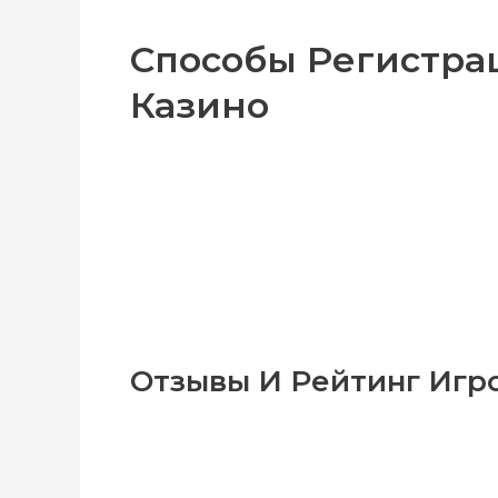
Способы Регистрац
Казино
Проведение лотерей и конкурсов на тв
характера к данной категории не относи
автоматах наподобие «кран-машина», гд
вещи материального характера. Украинс
и правилами. Украина – страна, в котор
азартом, и выводить их без особых про
украинцев с игрой на гривны представл
Отзывы И Рейтинг Игро
Здесь регулярно появляются интересны
промокоды 7к казино. Менеджеры опера
удаляя негативные отзывы после их пуб