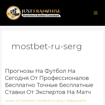
Skip
Main
to
Men
content
mostbet-ru-serg
Прогнозы На Футбол На
Прогнозы
На
Сегодня От Профессионалов
Футбол
Бесплатно Точные Бесплатные
На
Сегодня
Ставки От Экспертов На Матч
От
Leave a Comment
/
mostbet-ru-serg
/
anikpawar14
Профессионалов