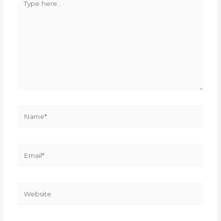
here..
Name*
Email*
Website