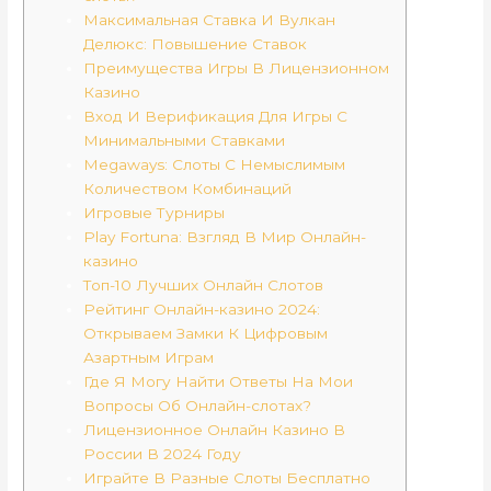
Максимальная Ставка И Вулкан
Делюкс: Повышение Ставок
Преимущества Игры В Лицензионном
Казино
Вход И Верификация Для Игры С
Минимальными Ставками
Megaways: Слоты С Немыслимым
Количеством Комбинаций
Игровые Турниры
Play Fortuna: Взгляд В Мир Онлайн-
казино
Топ-10 Лучших Онлайн Слотов
Рейтинг Онлайн-казино 2024:
Открываем Замки К Цифровым
Азартным Играм
Где Я Могу Найти Ответы На Мои
Вопросы Об Онлайн-слотах?
Лицензионное Онлайн Казино В
России В 2024 Году
Играйте В Разные Слоты Бесплатно