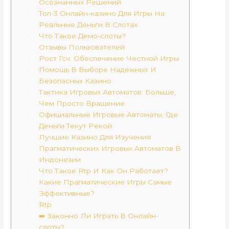
Осознанных Решений
Топ-3 Онлайн-казино Для Игры На
Реальные Деньги В Слотах
Что Такое Демо-слоты?
Отзывы Пользователей
Рост Гсч: Обеспечение Честной Игры
Помощь В Выборе Надежных И
Безопасных Казино
Тактика Игровых Автоматов: Больше,
Чем Просто Вращение
Официальные Игровые Автоматы, Где
Деньги Текут Рекой
Лучшие Казино Для Изучения
Прагматических Игровых Автоматов В
Индонезии
Что Такое Rtp И Как Он Работает?
Какие Прагматические Игры Самые
Эффективные?
Rtp
➡️ Законно Ли Играть В Онлайн-
слоты?