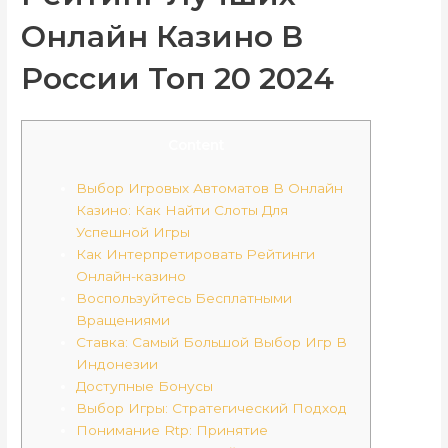
Онлайн Казино В
России Топ 20 2024
Content
Выбор Игровых Автоматов В Онлайн
Казино: Как Найти Слоты Для
Успешной Игры
Как Интерпретировать Рейтинги
Онлайн-казино
Воспользуйтесь Бесплатными
Вращениями
Ставка: Самый Большой Выбор Игр В
Индонезии
Доступные Бонусы
Выбор Игры: Стратегический Подход
Понимание Rtp: Принятие