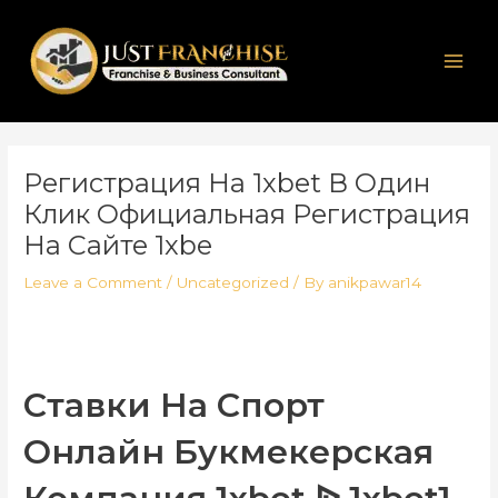
Skip
Main
to
Men
content
Регистрация На 1xbet В Один
Клик Официальная Регистрация
На Сайте 1xbe
Leave a Comment
/
Uncategorized
/ By
anikpawar14
Регистрация На 1xbet В Один Клик Официальная
Регистрация На Сайте 1xbet
Ставки На Спорт
Онлайн Букмекерская