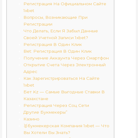
Регистрация На Официальном Сайте
1xbet
Вопросы, Возникающие При
Регистрации
Что Делать, Если Я Забыл Данные
Своей Учетной Записи 1xbet?
Регистрация В Один Клик
Bet: Регистрация В Один Клик
Получение Аккаунта Через Смартфон
Открытие Счета Через Электронный
Адрес
Как Зарегистрироваться На Сайте
1xbet
Бет Kz — Самые Выгодные Ставки В
Казахстане
Регистрация Через Соц Сети
Другие Букмекеры”
Казино
🥇букмекерская Компания 1xbet — Что
Вы Хотели Бы Знать?