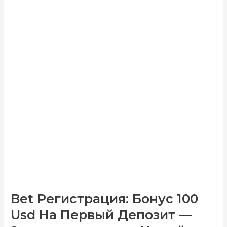
опции, которые ведут к букмекерской конторе,
разделу «Live», различным продуктам, разделу
«Promo» и разделу «Больше».
Этот способ позволяет сэкономить время и начать
делать ставки максимально быстро. Важно следовать
указанным” “шагам и быть внимательным при выборе
страны и валюты, чтобы получить полный доступ ко
всем функциям сайта. Букмекерская контора 1xbet уже
не первый год считается одним из лидеров в сфере
беттинга и онлайн-развлечений. Официальный сайт
имеет множество языковых версий (в том числе
русскую), регистрироваться могут клиенты из
большинства стран мира. Линия БК максимально
широкая, роспись подробная, а коэффициенты –
высокие.
Bet Регистрация: Бонус 100
Usd На Первый Депозит —