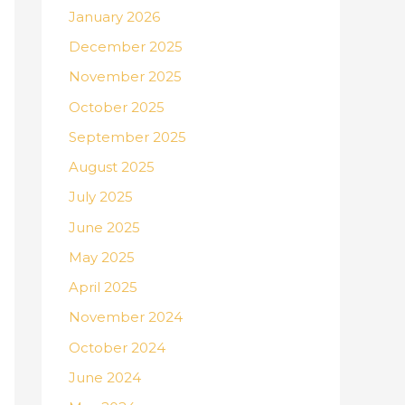
January 2026
December 2025
November 2025
October 2025
September 2025
August 2025
July 2025
June 2025
May 2025
April 2025
November 2024
October 2024
June 2024