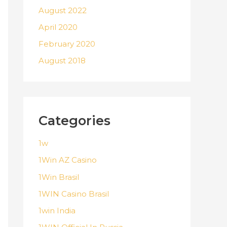
August 2022
April 2020
February 2020
August 2018
Categories
1w
1Win AZ Casino
1Win Brasil
1WIN Casino Brasil
1win India