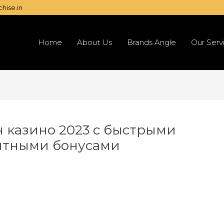
hise.in
Home
About Us
Brands Angle
Our Serv
 казино 2023 с быстрыми
итными бонусами
 игорные залы, а те, кто получил лицензию,
ие денег и связи с организованной преступностью
их казино. В следствии чего, в 2009 году