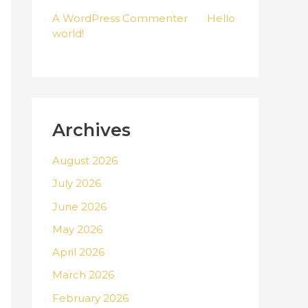
A WordPress Commenter
on
Hello
world!
Archives
August 2026
July 2026
June 2026
May 2026
April 2026
March 2026
February 2026