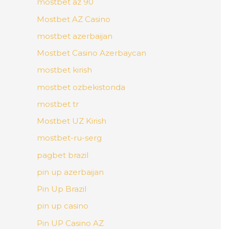
mostbet az 90
Mostbet AZ Casino
mostbet azerbaijan
Mostbet Casino Azerbaycan
mostbet kirish
mostbet ozbekistonda
mostbet tr
Mostbet UZ Kirish
mostbet-ru-serg
pagbet brazil
pin up azerbaijan
Pin Up Brazil
pin up casino
Pin UP Casino AZ