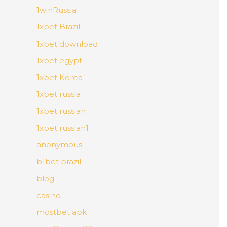
1winRussia
1xbet Brazil
1xbet download
1xbet egypt
1xbet Korea
1xbet russia
1xbet russian
1xbet russian1
anonymous
b1bet brazil
blog
casino
mostbet apk