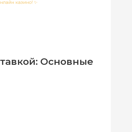
нлайн казино! ✨
 или средний, что позволяет быстро
клиенты довольны действующими
, не сталкиваются с обманом при
ыборе места для игры необходимо
латежей. На некоторых площадках
от 50, 100 или 150.
тавкой: Основные
 среди игроков игровых автоматов
пании-разработчики софта предлагают
яют новые. На этой странице мы
ты с подробной информацией о каждой
для Вас софт и онлайн игровой автомат.
-за их доступности, понятной механики
 без проволочек освоят правила самых