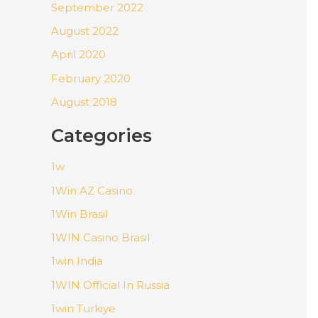
September 2022
August 2022
April 2020
February 2020
August 2018
Categories
1w
1Win AZ Casino
1Win Brasil
1WIN Casino Brasil
1win India
1WIN Official In Russia
1win Turkiye