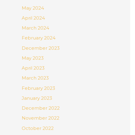
May 2024
April 2024
March 2024
February 2024
December 2023
May 2023
April 2023
March 2023
February 2023
January 2023
December 2022
November 2022
October 2022