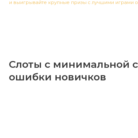
и выигрывайте крупные призы с лучшими играми о
Но уровень волатильности в них чаще всего низкий
наращивать банкролл. Важно убедиться, что его 
условиями, получают свои выигрыши без задержек
запуске автоматов в платном режиме и т.д. При в
учитывать действующие лимиты при проведении п
поддерживаются депозиты от 10 рублей, на других — 
Слоты с минимальной с
ошибки новичков
Крупнейшими производителями самых популярных
являются Microgaming, Playtech и NetEnt. Эти ком
более 100 передовых слотов и ежемесячно добавл
подобрали для Вас самые популярные онлайн-сло
игре, чтобы Вы могли найти наиболее подходящий 
Дешевые слоты стали чрезвычайно востребованы из
и внушительной отдачи. Новички в азартных играх