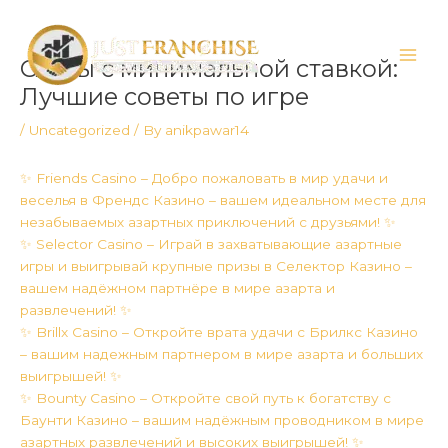
Skip
Main
to
Men
content
Слоты с минимальной ставкой:
Лучшие советы по игре
/
Uncategorized
/ By
anikpawar14
✨ Friends Casino – Добро пожаловать в мир удачи и
веселья в Френдс Казино – вашем идеальном месте для
незабываемых азартных приключений с друзьями! ✨
✨ Selector Casino – Играй в захватывающие азартные
игры и выигрывай крупные призы в Селектор Казино –
вашем надёжном партнёре в мире азарта и
развлечений! ✨
✨ Brillx Casino – Откройте врата удачи с Брилкс Казино
– вашим надежным партнером в мире азарта и больших
выигрышей! ✨
✨ Bounty Casino – Откройте свой путь к богатству с
Баунти Казино – вашим надёжным проводником в мире
азартных развлечений и высоких выигрышей! ✨