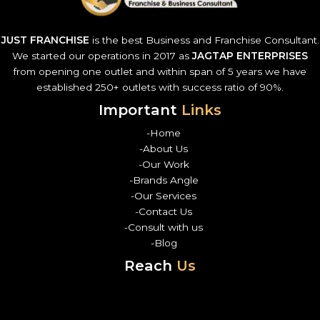
JUST FRANCHISE
is the best Business and Franchise Consultant.
We started our operations in 2017 as
JAGTAP ENTERPRISES
from opening one outlet and within span of 5 years we have
established 250+ outlets with success ratio of 90%.
Important
Links
-Home
-About Us
-Our Work
-Brands Angle
-Our Services
-Contact Us
-Consult with us
-Blog
Reach
Us