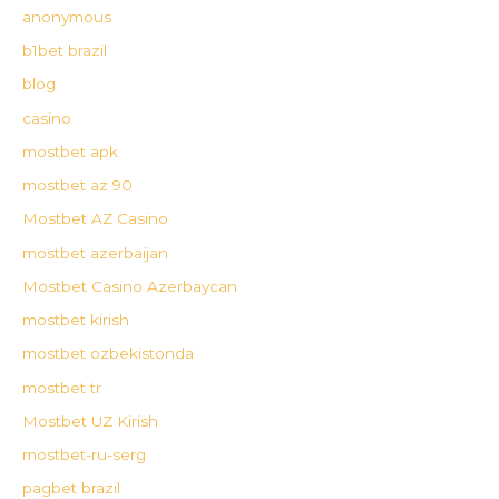
anonymous
b1bet brazil
blog
casino
mostbet apk
mostbet az 90
Mostbet AZ Casino
mostbet azerbaijan
Mostbet Casino Azerbaycan
mostbet kirish
mostbet ozbekistonda
mostbet tr
Mostbet UZ Kirish
mostbet-ru-serg
pagbet brazil