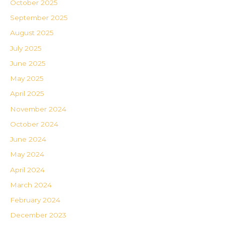
October 2025
September 2025
August 2025
July 2025
June 2025
May 2025
April 2025
November 2024
October 2024
June 2024
May 2024
April 2024
March 2024
February 2024
December 2023