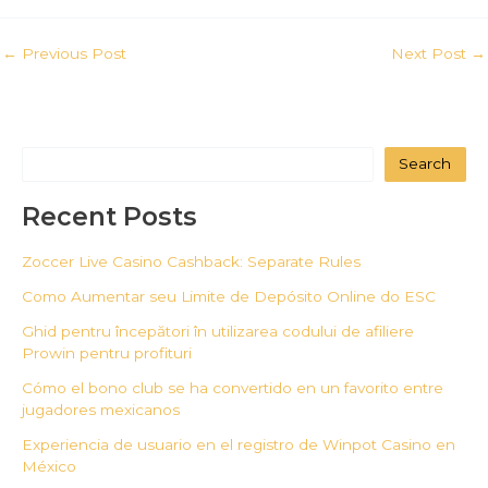
←
Previous Post
Next Post
→
Search
Search
Recent Posts
Zoccer Live Casino Cashback: Separate Rules
Como Aumentar seu Limite de Depósito Online do ESC
Ghid pentru începători în utilizarea codului de afiliere
Prowin pentru profituri
Cómo el bono club se ha convertido en un favorito entre
jugadores mexicanos
Experiencia de usuario en el registro de Winpot Casino en
México