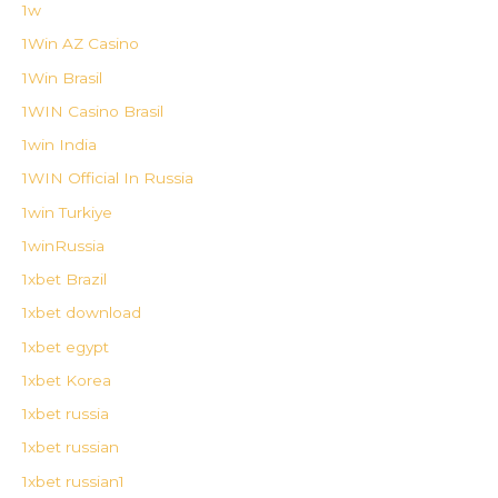
1w
1Win AZ Casino
1Win Brasil
1WIN Casino Brasil
1win India
1WIN Official In Russia
1win Turkiye
1winRussia
1xbet Brazil
1xbet download
1xbet egypt
1xbet Korea
1xbet russia
1xbet russian
1xbet russian1