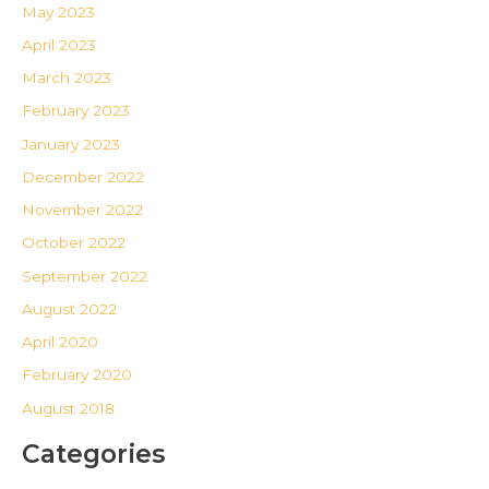
May 2023
April 2023
March 2023
February 2023
January 2023
December 2022
November 2022
October 2022
September 2022
August 2022
April 2020
February 2020
August 2018
Categories