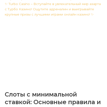
✨ Turbo Casino – Вступайте в увлекательный мир азарта
с Турбо Казино! Ощутите адреналин и выигрывайте
крупные призы с лучшими играми онлайн казино! ✨
Прибыльность слота определяет RTP, или уровень
возврата. Он указывает на то, сколько средств
теоретически вернет игрок на длинной дистанции. Вы
должны всегда устанавливать лимиты ставок на свой
счет, чтобы вы не могли потерять больше, чем
планировали. Если это не поможет, вы можете
попросить приостановить или закрыть свою учетную
запись или самостоятельно исключить себя из онлайн-
казино или всех онлайн-казино. Функциональные
возможности для этого немного различаются в
зависимости от того, в какой стране вы живете. Если
проблема не устраняется, обязательно обратитесь за
помощью, где это возможно.
Слоты с минимальной
ставкой: Основные правила и