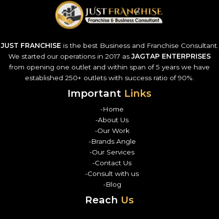
JUST FRANCHISE
is the best Business and Franchise Consultant.
We started our operations in 2017 as
JAGTAP ENTERPRISES
from opening one outlet and within span of 5 years we have
established 250+ outlets with success ratio of 90%.
Important
Links
-Home
-About Us
-Our Work
-Brands Angle
-Our Services
-Contact Us
-Consult with us
-Blog
Reach
Us