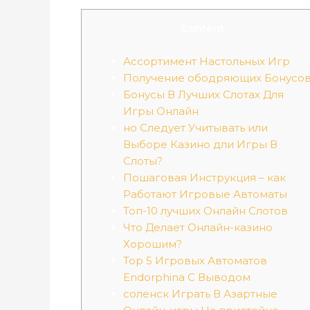
Content
Ассортимент Настольных Игр
Получение ободряющих Бонусо
Бонусы В Лучших Слотах Для
Игры Онлайн
но Следует Учитывать или
Выборе Казино дли Игры В
Слоты?
Пошаговая Инструкция – как
Работают Игровые Автоматы
Топ-10 лучших Онлайн Слотов
Что Делает Онлайн-казино
Хорошим?
Top 5 Игровых Автоматов
Endorphina С Выводом
соленск Играть В Азартные