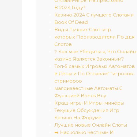
Онлайн-игры На пристойно
В 2024 Году?
Казино 2024 С лучшего Слотами
Book Of Dead
Виды Лучших Слот-игр
которых Производители По ддя
Слотов
❔ Как мне Убедиться, Что Онлайн
казино Является Законным?
Топ-5 самых Игровых Автоматов
в Деньги По Отзывам” “игроков-
стримеров
малоизвестные Автоматы С
Функцией Bonus Buy
Краш-игры И Игры-минёры
Текущие Обсуждения Игр
Казино На Форуме
Лучшие новые Онлайн Слоты
➡️ Насколько честным И