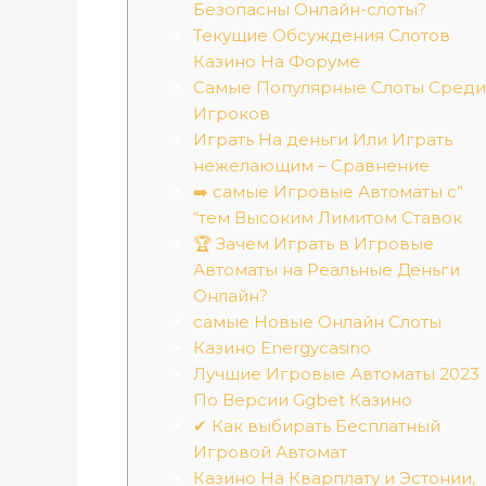
Безопасны Онлайн-слоты?
Текущие Обсуждения Слотов
Казино На Форуме
Самые Популярные Слоты Среди
Игроков
Играть На деньги Или Играть
нежелающим – Сравнение
➡️ самые Игровые Автоматы с”
“тем Высоким Лимитом Ставок
🏆 Зачем Играть в Игровые
Автоматы на Реальные Деньги
Онлайн?
самые Новые Онлайн Слоты
Казино Energycasino
Лучшие Игровые Автоматы 2023
По Версии Ggbet Казино
✔ Как выбирать Бесплатный
Игровой Автомат
Казино На Кварплату и Эстонии,