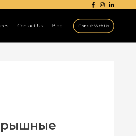
ices
Contact Us
Blog
Consult With Us
игрышные