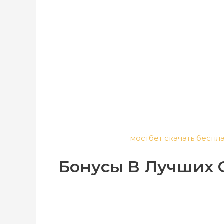
Игровые предложения отличаются 
интересными бонусами.
Даже не то создавать свою учетну
и снятия выигрыша.
Единственный минус софта для Айфона и 
если вы представляете только а пример
предусмотрен ее эскиз. Здравому совр
устройство. Так только теперь, благода
игр, не выходя из вашего дома. Все ка
выбрать подобное надежное казино. А 
будущих заносов
мостбет скачать беспл
Бонусы В Лучших 
Это хороший способ проверить, все разв
задачу, подготовив составить из лучши
интересно то, а мы оцениваем а обозре