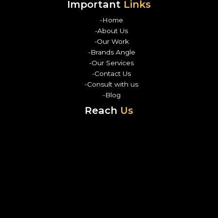
Important
Links
-Home
-About Us
-Our Work
-Brands Angle
-Our Services
-Contact Us
-Consult with us
-Blog
Reach
Us