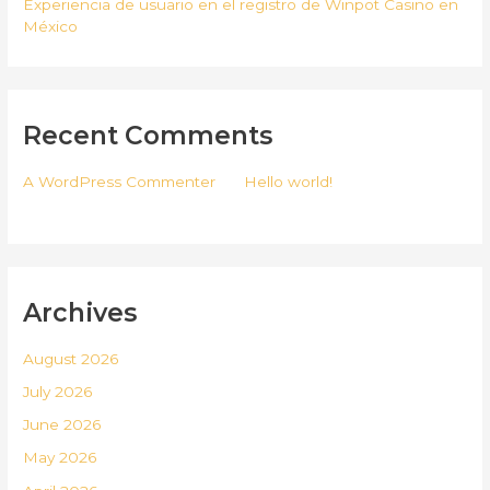
Experiencia de usuario en el registro de Winpot Casino en
México
Recent Comments
A WordPress Commenter
on
Hello world!
Archives
August 2026
July 2026
June 2026
May 2026