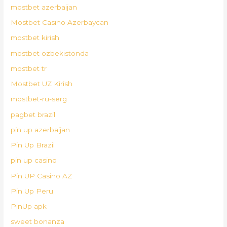
mostbet azerbaijan
Mostbet Casino Azerbaycan
mostbet kirish
mostbet ozbekistonda
mostbet tr
Mostbet UZ Kirish
mostbet-ru-serg
pagbet brazil
pin up azerbaijan
Pin Up Brazil
pin up casino
Pin UP Casino AZ
Pin Up Peru
PinUp apk
sweet bonanza