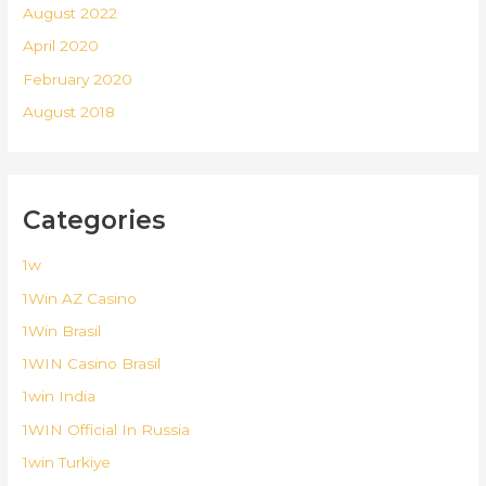
August 2022
April 2020
February 2020
August 2018
Categories
1w
1Win AZ Casino
1Win Brasil
1WIN Casino Brasil
1win India
1WIN Official In Russia
1win Turkiye