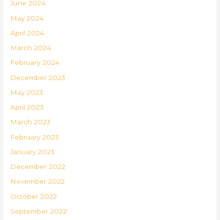
June 2024
May 2024
April 2024
March 2024
February 2024
December 2023
May 2023
April 2023
March 2023
February 2023
January 2023
December 2022
November 2022
October 2022
September 2022