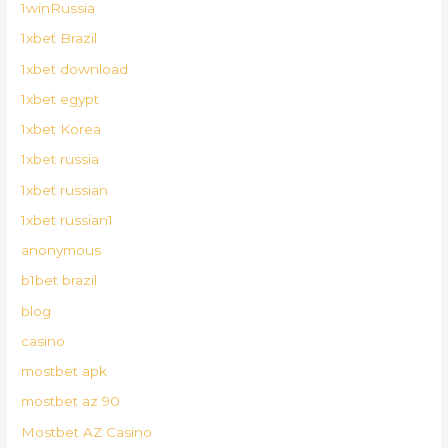
1winRussia
1xbet Brazil
1xbet download
1xbet egypt
1xbet Korea
1xbet russia
1xbet russian
1xbet russian1
anonymous
b1bet brazil
blog
casino
mostbet apk
mostbet az 90
Mostbet AZ Casino