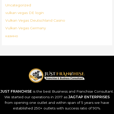
Uncategorized
vulkan vegas DE login
Vulkan Vegas Deutschland Casino
Vulkan Vegas Germany
казино
JUST FRANCHISE
is the best Business and Franchise Consultant.
We started our operations in 2017 as
JAGTAP ENTERPRISES
from opening one outlet and within span of 5 years we have
established 250+ outlets with success ratio of 90%.