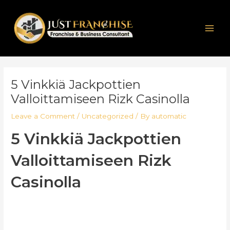
Skip
Main
to
Men
content
5 Vinkkiä Jackpottien
Valloittamiseen Rizk Casinolla
Leave a Comment
/
Uncategorized
/ By
automatic
5 Vinkkiä Jackpottien
Valloittamiseen Rizk
Casinolla
Jackpotit ovat suuria palkintoja, jotka kasvavat jokaisen
panostuksen myötä. Ne voivat olla kiinteitä summia tai