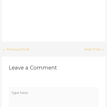
nämä vaatimukset: se on lisensoitu, tarjoaa laajan
valikoiman jackpot-pelejä, nopeat kotiutukset ja
houkuttelevat bonukset. Muista aina pelata vastuullisesti,
asettaa itsellesi rajat ja hyödyntää saatavilla olevat
kampanjat. Kun noudatat näitä viittä vinkkiä, olet valmis
kohtaamaan suurimmat jackpotit ja mahdollisesti viemään
kotiin elämääsi mullistavan voiton. Onnea matkaan!
←
Previous Post
Next Post
→
Leave a Comment
Your email address will not be published.
Required
fields are marked
*
Type
here..