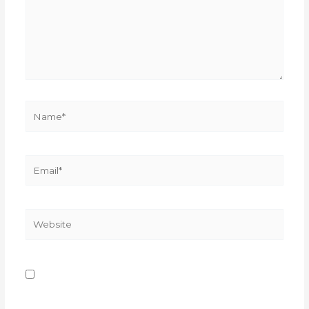
Name*
Email*
Website
Save my name, email, and website in this browser
for the next time I comment.