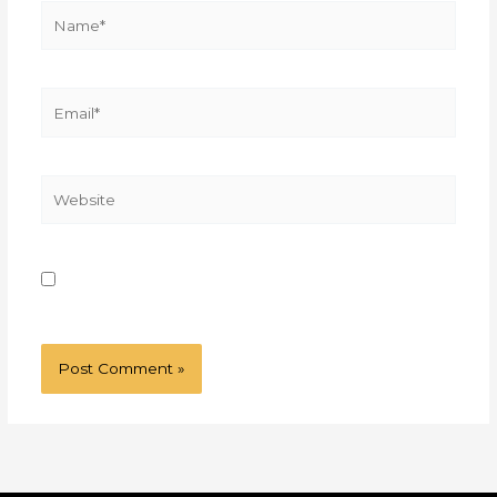
Name*
Email*
Website
Save my name, email, and website in this browser
for the next time I comment.