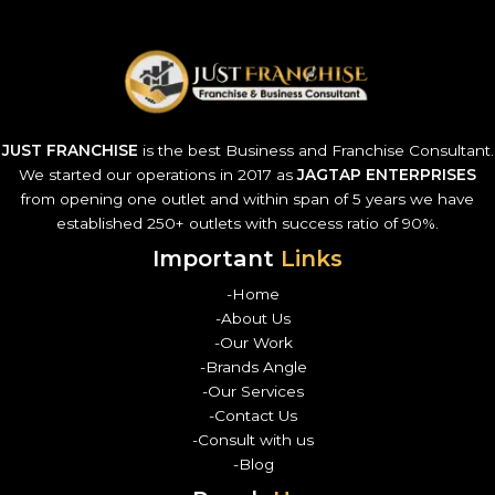
JUST FRANCHISE
is the best Business and Franchise Consultant.
We started our operations in 2017 as
JAGTAP ENTERPRISES
from opening one outlet and within span of 5 years we have
established 250+ outlets with success ratio of 90%.
Important
Links
-Home
-About Us
-Our Work
-Brands Angle
-Our Services
-Contact Us
-Consult with us
-Blog