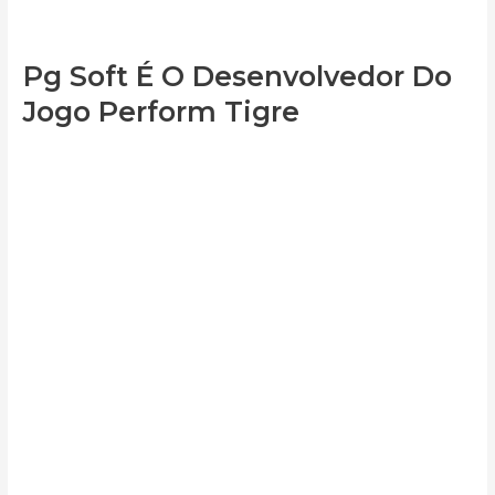
quanto para aqueles que já contam com certa experiência.
Pg Soft É O Desenvolvedor Do
Jogo Perform Tigre
Aliás, o Pin Up Bet permite fazer bilhetes com várias
apostas simultâneas. Por exemplo, alguns jogadores se
aventuram e tentam acertar os resultados de todas since
partidas em uma rodada do Brasileirão. A casa também
cobre e-Sports, incluindo Countertop Strike, League of
Legends, Valorant e outros jogos super conhecidos.
Queres apostar,” “mas não sabes qual é a melhor app de
apostas em Portugal? A forma mais prática e confiável
sobre entrar em contato com a Pin-Up Bet é através de
meio do teu chat. Nós falamos com um atendente em
português electronic ao vivo at the ficamos satisfeitos
possuindo o atendimento.