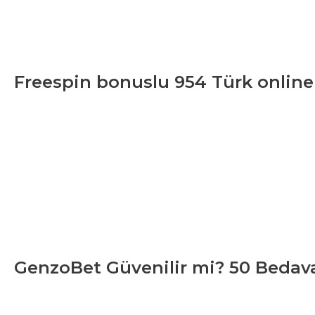
yaşayabilirsiniz. Her oyuncunun ihtiyaçları farklı olduğun
anda Türkiye’de kontrolsüz bahis sitelerinin erişimi enge
iyi bilinen bahis siteleri engellenir.
Freespin bonuslu 954 Türk online
Bol bonuslu ve kazançlı fırsatlar, oyuncuların heyecan dol
spin kazanmak için scatter ve wild sembollerini görmek 
spin satın alınabiliyor. Ayrıca slot oyunları kategorisind
bulunmaktadır.
Bu lisanslar ülkemizde geçerli olmasa da free spin veren sl
siteleri seçerken oyuncuların dikkate alması gereken bazı 
olduğunu garanti eden bir güvenlik sertifikasına sahip o
oyuncu yorumları da güvenilir bir casino seçiminde göz
GenzoBet Güvenilir mi? 50 Bedav
Yukarıdaki siteler, Türkiye’deki en güvenilir ve popü