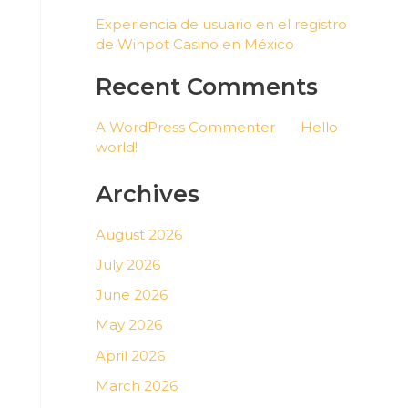
Experiencia de usuario en el registro
de Winpot Casino en México
i
Recent Comments
A WordPress Commenter
on
Hello
world!
Archives
z.
August 2026
July 2026
June 2026
May 2026
dır
April 2026
March 2026
et