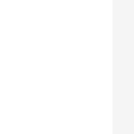
belge gerektirmez, sadece bir telefon
cek bir kod alacaktır. Oyuncu kodu girer
ktır. PinUp’ta popüler sosyal ağlarda ve