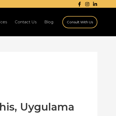
ices
Contact Us
Blog
Consult With Us
ahis, Uygulama