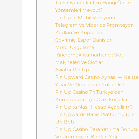
Türk Oyuncular Için Hangi Ödeme
Yöntemleri Mevcut?
Pin Up’ın Mobil Versiyonu
Telegram Ve Viber’da Promosyon
Kodları Ve Kuponlar
Çevrimiçi Espor Bahisleri
Mobil Uygulama
Iğnelemek Kumarhane : Slot
Makineleri Ve Slotlar
Aviator Pin Up
Pin Upward Casino Aynası — Ne İşe
Yarar Ve Ne Zaman Kullanılır?
Pin Up Casino Tr: Türkiye’den
Kumarbazlar Için Özel Koşullar
Pin Up’ta Nasıl Hesap Açabilirim?
Pin Upwards Bahis Platformu (pin
Up Bet)
Pin Up Casino Para Yatırma Bonusu
Ve Promosyon Kodları Yok