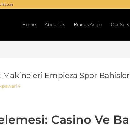
hise.in
Home
About Us
Brands Angle
Our Serv
ot Makineleri Empieza Spor Bahisler
ikpawar14
za Spor Bahisleri
celemesi: Casino Ve B