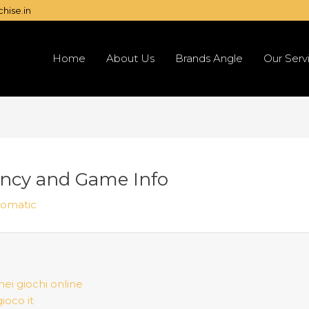
hise.in
Home
About Us
Brands Angle
Our Serv
ncy and Game Info
tomatic
ei giochi online
ioco it