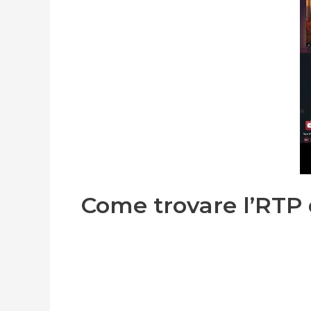
Come trovare l’RTP 
Accedi al tuo account su newgioco e clicca 
aperto, cerca l’icona “i” o “Informazioni” (di s
di pagamento. Per le slot più popolari, come
zero). Prendi nota: alcuni giochi hanno RTP v
trovi l’RTP, contatta il supporto tramite ch