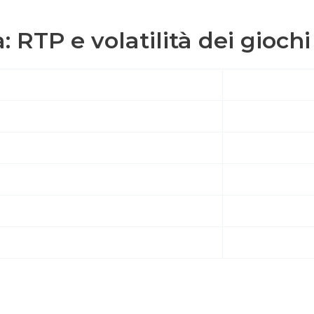
 RTP e volatilità dei giochi
Provider
RTP
Play’n GO
96,21%
NetEnt
96,09%
Evolution Gaming
99,55%*
Microgaming
97,30%
Microgaming
88,12%**
asso perché parte della puntata alimenta il jackpot.