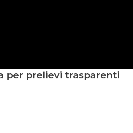
 per prelievi trasparenti
chiede la verifica dell’identità (KYC). I documenti necessari
 di residenza recente (bolletta o estratto conto non più vecc
/retro della carta (con solo le ultime 4 cifre visibili). I limi
 come Skrill e Neteller). I tempi di elaborazione sono di 24
atto i requisiti di scommessa (es. 35x il bonus) prima di richied
bile un
Newgioco no deposit
di 10€ free play – in quel caso 