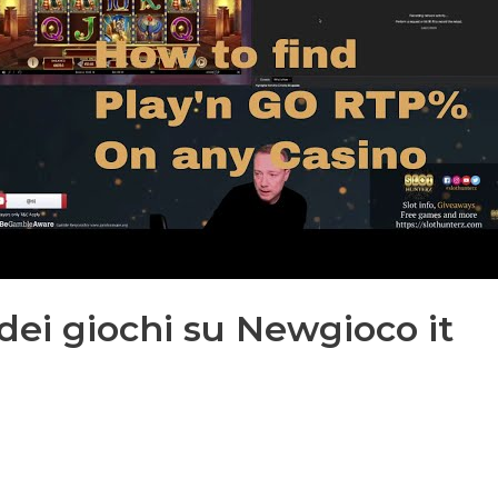
dei giochi su Newgioco it
su “Casino”. Seleziona un gioco a scelta, ad esempio una slo
olito in basso a sinistra). Cliccando si apre una finestra con i d
 Book of Dead, l’RTP è del 96,21%. Per la roulette europea,
ariabile a seconda della strategia (es. blackjack con RTP fino
at: rispondono in pochi minuti. Questo processo ti assicura 