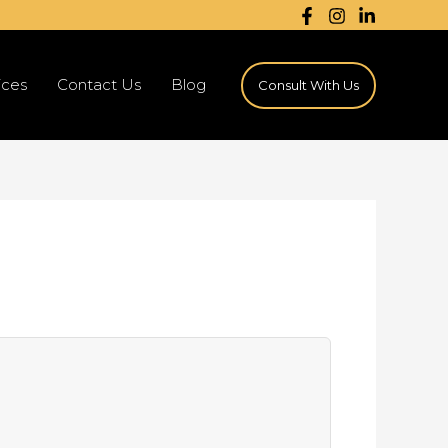
ices
Contact Us
Blog
Consult With Us