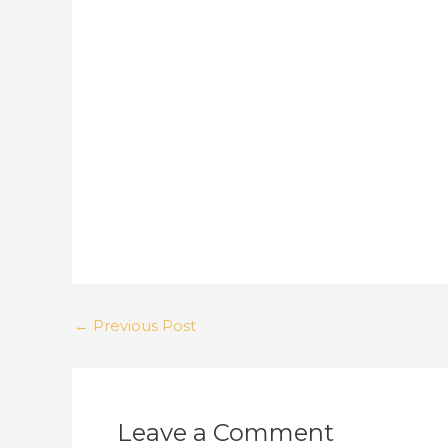
Verifica l’RTP
: prima di ogni sessione, 
Documenta tutto
: carica i documenti 
Gestisci il budget
: imposta un limite 
Sfrutta le promozioni
: usa i bonus sol
senza deposito.
Prelievo rapido
: scegli metodi come Skr
Per maggiori dettagli su tutte le procedure e 
←
Previous Post
Leave a Comment