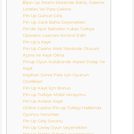
💵pin Up Resmi Sitesinde Bahis, Ödeme
Limitleri Ve Para Çekme
Pin Up Güncel Giriş
Pin Up Canlı Bahis Seçenekleri
Pin’de Spor Bahisleri Yukarı Türkiye
Operatör Lisansını Kontrol Edin
Pin Up’a Kayıt
Pin Up Casino Web Sitesinde Oturum
Açma Ve Kayıt Olma
Pinup Oyun Kulübünde Kişisel Dolap Ve
Kayıt
Kayıttan Sonra Para Için Oyunun
Özellikleri
Pin Up Kayıt İçin Bonus
Pin-up Türkiye Mobil Versiyonu
Pin Up Aviator Kayıt
Online Casino Pin-up Turkey Hakkında
Oyuncu Yorumları
Pin Up Giriş Sorunu
Pin Up Geniş Oyun Seçenekleri